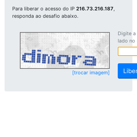
Para liberar o acesso
do IP
216.73.216.187
,
responda ao desafio abaixo.
Digite 
lado no
[trocar imagem]