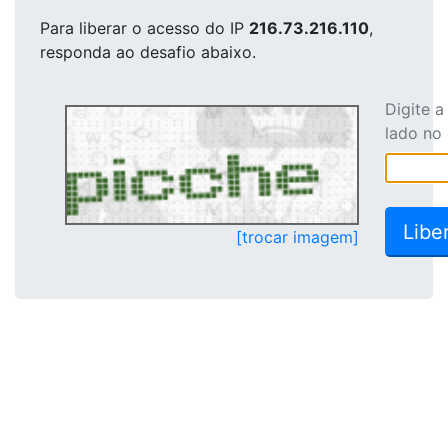
Para liberar o acesso
do IP
216.73.216.110
,
responda ao desafio abaixo.
Digite 
lado no
[trocar imagem]