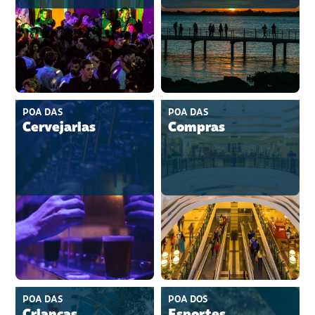
POA DAS
POA DAS
Cervejarias
Compras
POA DAS
POA DOS
Crianças
Esportes