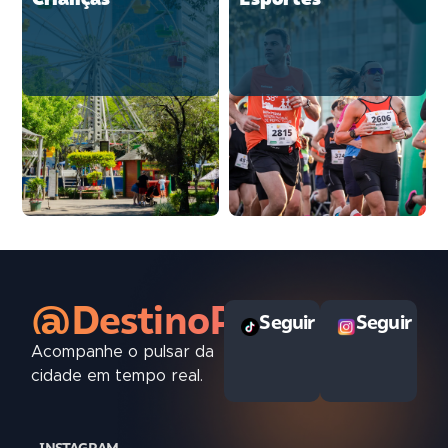
@DestinoPOAoficial
Seguir
Seguir
Acompanhe o pulsar da
cidade em tempo real.