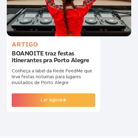
ARTIGO
BOANOITE traz festas
itinerantes pra Porto Alegre
Conheça a label da Rede FeedMe que
leva festas noturnas para lugares
inusitados de Porto Alegre
Ler agora