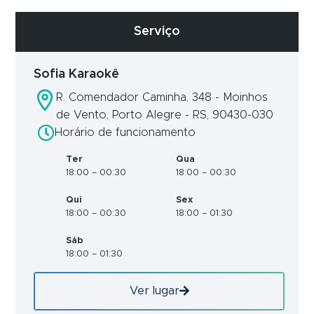
Serviço
Sofia Karaokê
R. Comendador Caminha, 348 - Moinhos
de Vento, Porto Alegre - RS, 90430-030
Horário de funcionamento
Ter
Qua
18:00 – 00:30
18:00 – 00:30
Qui
Sex
18:00 – 00:30
18:00 – 01:30
Sáb
18:00 – 01:30
Ver lugar