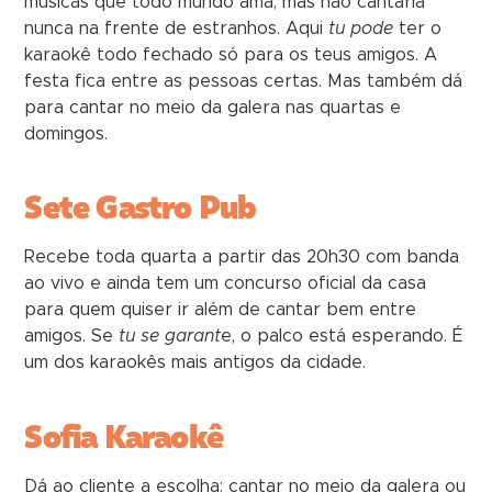
músicas que todo mundo ama, mas não cantaria
nunca na frente de estranhos. Aqui
tu pode
ter o
karaokê todo fechado só para os teus amigos. A
festa fica entre as pessoas certas. Mas também dá
para cantar no meio da galera nas quartas e
domingos.
Sete Gastro Pub
Recebe toda quarta a partir das 20h30 com banda
ao vivo e ainda tem um concurso oficial da casa
para quem quiser ir além de cantar bem entre
amigos. Se
tu se garant
e, o palco está esperando. É
um dos karaokês mais antigos da cidade.
Sofia Karaokê
Dá ao cliente a escolha: cantar no meio da galera ou