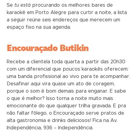
Se
tu está
procurando os melhores bares de
karaokê em Porto Alegre para curtir a noite, a lista
a seguir reúne seis endereços que merecem um
espaço fixo na sua agenda.
Encouraçado Butikin
Recebe a clientela toda quarta a partir das 20h30
com um diferencial que poucos karaokês oferecem:
uma banda profissional ao vivo para te acompanhar.
Desafinar aqui vira quase um ato de coragem,
porque o som é bom demais para enganar. E sabe
o que é melhor? Isso torna a noite muito mais
emocionante do que qualquer trilha gravada. E pra
não faltar fôlego, o Encouraçado serve pratos de
alta gastronomia e drinks deliciosos! Fica na Av.
Independência, 936 – Independência.