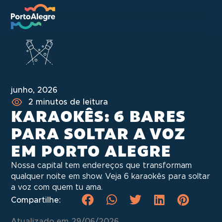
junho, 2026
2 minutos de leitura
KARAOKÊS: 6 BARES
PARA SOLTAR A VOZ
EM PORTO ALEGRE
Nossa capital tem endereços que transformam
qualquer noite em show. Veja 6 karaokês para soltar
a voz com quem tu ama.
Compartilhe:
Atualizado em 29/06/2026