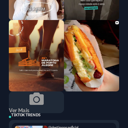
Ver Mais
TIKTOK TRENDS
@destinopoaoficial