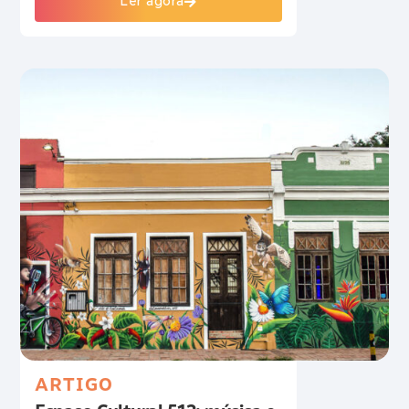
Ler agora
ARTIGO