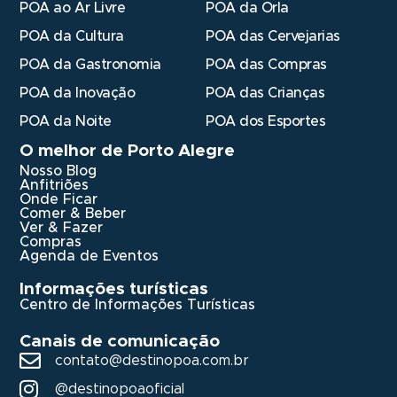
POA ao Ar Livre
POA da Orla
POA da Cultura
POA das Cervejarias
POA da Gastronomia
POA das Compras
POA da Inovação
POA das Crianças
POA da Noite
POA dos Esportes
O melhor de Porto Alegre
Nosso Blog
Anfitriões
Onde Ficar
Comer & Beber
Ver & Fazer
Compras
Agenda de Eventos
Informações turísticas
Centro de Informações Turísticas
Canais de comunicação
contato@destinopoa.com.br
@destinopoaoficial