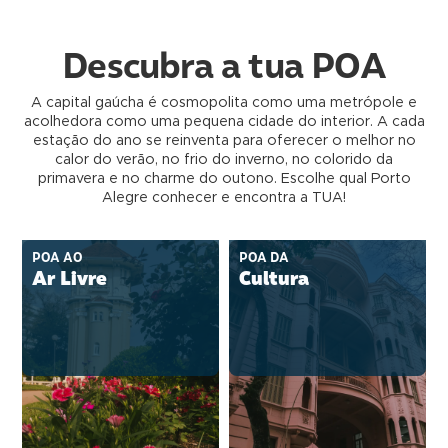
Descubra a tua POA
A capital gaúcha é cosmopolita como uma metrópole e
acolhedora como uma pequena cidade do interior. A cada
estação do ano se reinventa para oferecer o melhor no
calor do verão, no frio do inverno, no colorido da
primavera e no charme do outono. Escolhe qual Porto
Alegre conhecer e encontra a TUA!
POA AO
POA DA
Ar Livre
Cultura