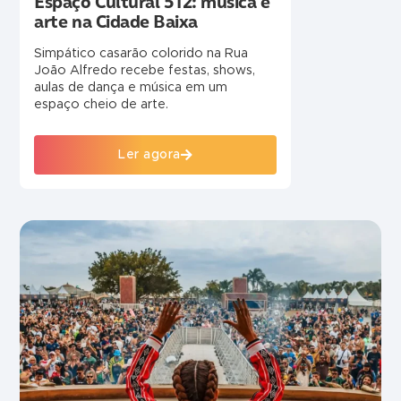
Espaço Cultural 512: música e
arte na Cidade Baixa
Simpático casarão colorido na Rua
João Alfredo recebe festas, shows,
aulas de dança e música em um
espaço cheio de arte.
Ler agora