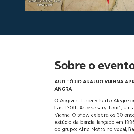
Sobre o event
AUDITÓRIO ARAÚJO VIANNA AP
ANGRA
O Angra retorna a Porto Alegre n
Land 30th Anniversary Tour”, em 
Vianna. O show celebra os 30 ano
estúdio da banda, lançado em 1996
do grupo: Alirio Netto no vocal, 