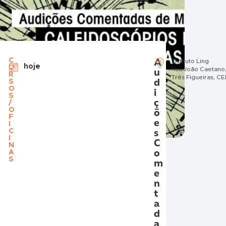
A
C
o
Instituto Ling
hoje
U
o Patrocínio, número 834, bairro
u
Rua João Caetano,
R
ixa, CEP 90050-002
Três Figueiras, 
d
S
O
i
S
ç
/
O
õ
F
e
I
s
C
I
C
N
o
A
S
m
e
n
t
a
d
a