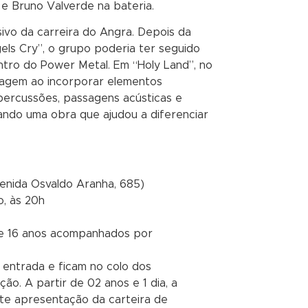
o e Bruno Valverde na bateria.
ivo da carreira do Angra. Depois da
els Cry”, o grupo poderia ter seguido
ntro do Power Metal. Em “Holy Land”, no
guagem ao incorporar elementos
 percussões, passagens acústicas e
riando uma obra que ajudou a diferenciar
venida Osvaldo Aranha, 685)
, às 20h
de 16 anos acompanhados por
entrada e ficam no colo dos
o. A partir de 02 anos e 1 dia, a
te apresentação da carteira de