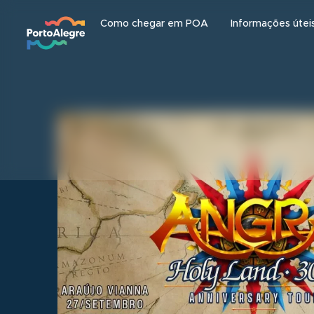
Como chegar em POA
Informações útei