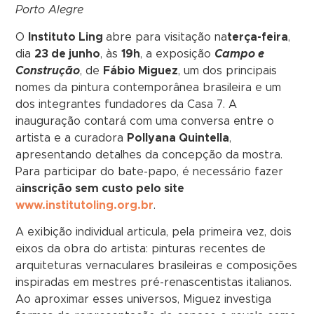
Porto Alegre
O
Instituto Ling
abre para visitação na
terça-feira
,
dia
23 de junho
, às
19h
, a exposição
Campo e
Construção
, de
Fábio Miguez
, um dos principais
nomes da pintura contemporânea brasileira e um
dos integrantes fundadores da Casa 7. A
inauguração contará com uma conversa entre o
artista e a curadora
Pollyana Quintella
,
apresentando detalhes da concepção da mostra.
Para participar do bate-papo, é necessário fazer
a
inscrição sem custo pelo site
www.institutoling.org.br
.
A exibição individual articula, pela primeira vez, dois
eixos da obra do artista: pinturas recentes de
arquiteturas vernaculares brasileiras e composições
inspiradas em mestres pré-renascentistas italianos.
Ao aproximar esses universos, Miguez investiga