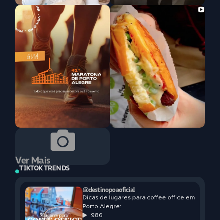
Ver Mais
TIKTOK TRENDS
@destinopoaoficial
Dicas de lugares para coffee office em
Porto Alegre:
986