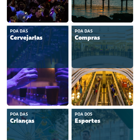
POA DAS
POA DAS
Cervejarias
Compras
POA DAS
POA DOS
Crianças
Esportes