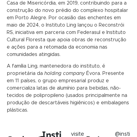
Casa de Misericórdia, em 2019, contribuindo para a
construção do novo prédio do complexo hospitalar
em Porto Alegre. Por ocasião das enchentes em
maio de 2024, o Instituto Ling lançou o Reconstrói
RS, iniciativa em parceria com Federasul e Instituto
Cultural Floresta que apoia obras de reconstrução
e ações para a retomada da economia nas
comunidades atingidas.
A família Ling, mantenedora do instituto, é
proprietária da
holding company
Évora. Presente
em 11 países, o grupo empresarial produz e
comercializa latas de alumínio para bebidas, não-
tecidos de polipropileno (usados principalmente na
produção de descartáveis higiênicos) e embalagens
plásticas.
Insti
visite
@insti