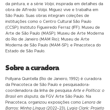
da pintura, e a série
Volpi
, inspirada em detalhes da
obra de Alfredo Volpi. Miguez vive e trabalha em
São Paulo. Suas obras integram coleções de
instituições como o Centro Cultural São Paulo
(CCSP); Instituto Figueiredo Ferraz (IFF); Museu de
Arte de São Paulo (MASP); Museu de Arte Moderna
do Rio de Janeiro (MAM Rio); Museu de Arte
Moderna de São Paulo (MAM-SP); e Pinacoteca do
Estado de São Paulo.
Sobre a curadora
Pollyana Quintella (Rio de Janeiro, 1992) é curadora
da Pinacoteca de São Paulo e pesquisadora-
coordenadora da linha de pesquisa
Arte e Política: o
Brasil em disputa
, da FGV Arte São Paulo. Na
Pinacoteca, organizou exposições como
Lenora de
Barros: Minha Língua
(2022–23),
Lygia Clark: Projeto