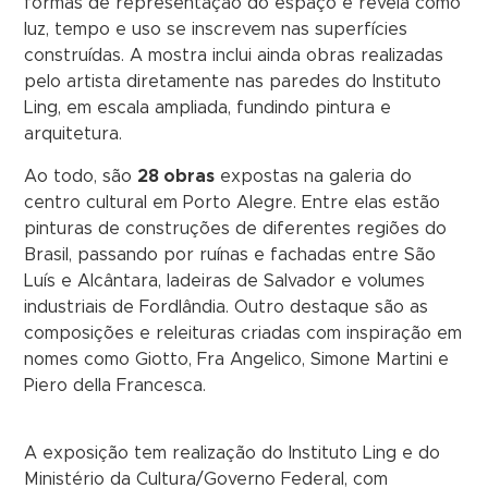
formas de representação do espaço e revela como
luz, tempo e uso se inscrevem nas superfícies
construídas. A mostra inclui ainda obras realizadas
pelo artista diretamente nas paredes do Instituto
Ling, em escala ampliada, fundindo pintura e
arquitetura.
Ao todo, são
28 obras
expostas na galeria do
centro cultural em Porto Alegre. Entre elas estão
pinturas de construções de diferentes regiões do
Brasil, passando por ruínas e fachadas entre São
Luís e Alcântara, ladeiras de Salvador e volumes
industriais de Fordlândia. Outro destaque são as
composições e releituras criadas com inspiração em
nomes como Giotto, Fra Angelico, Simone Martini e
Piero della Francesca.
A exposição tem realização do Instituto Ling e do
Ministério da Cultura/Governo Federal, com