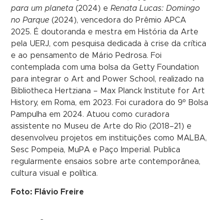
para um planeta
(2024) e
Renata Lucas: Domingo
no Parque
(2024), vencedora do Prêmio APCA
2025. É doutoranda e mestra em História da Arte
pela UERJ, com pesquisa dedicada à crise da crítica
e ao pensamento de Mário Pedrosa. Foi
contemplada com uma bolsa da Getty Foundation
para integrar o Art and Power School, realizado na
Bibliotheca Hertziana – Max Planck Institute for Art
History, em Roma, em 2023. Foi curadora do 9º Bolsa
Pampulha em 2024. Atuou como curadora
assistente no Museu de Arte do Rio (2018–21) e
desenvolveu projetos em instituições como MALBA,
Sesc Pompeia, MuPA e Paço Imperial. Publica
regularmente ensaios sobre arte contemporânea,
cultura visual e política.
Foto: Flávio Freire