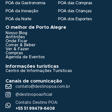
POA da Gastronomia
POA das Compras
POA da Inovação
POA das Crianças
POA da Noite
POA dos Esportes
O melhor de Porto Alegre
Nosso Blog
Anfitriões
Onde Ficar
Comer & Beber
Ver & Fazer
Compras
Agenda de Eventos
Informações turísticas
Centro de Informações Turísticas
Canais de comunicação
contato@destinopoa.com.br
@destinopoaoficial
Contato Destino POA:
+55 51 99479-6408