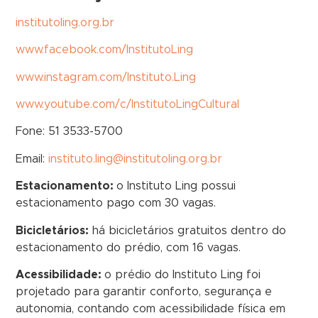
institutoling.org.br
www.facebook.com/InstitutoLing
www.instagram.com/Instituto.Ling
www.youtube.com/c/InstitutoLingCultural
Fone: 51 3533-5700
Email:
instituto.ling@institutoling.org.br
Estacionamento:
o Instituto Ling possui
estacionamento pago com 30 vagas.
Bicicletários:
há bicicletários gratuitos dentro do
estacionamento do prédio, com 16 vagas.
Acessibilidade:
o prédio do Instituto Ling foi
projetado para garantir conforto, segurança e
autonomia, contando com acessibilidade física em