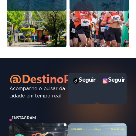
@DestinoPOAoficial
Seguir
Seguir
Acompanhe o pulsar da
cidade em tempo real.
INSTAGRAM