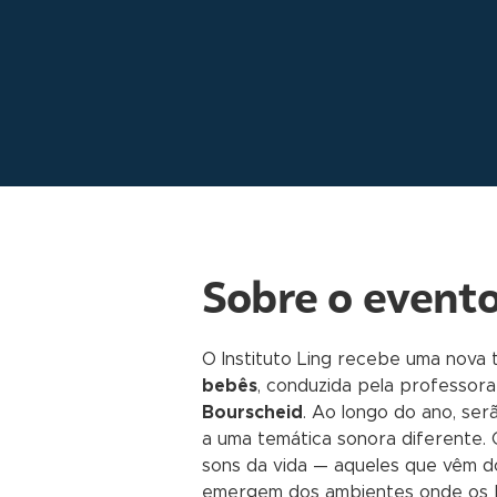
Sobre o event
O Instituto Ling recebe uma nova
bebês
, conduzida pela professor
Bourscheid
. Ao longo do ano, se
a uma temática sonora diferente. 
sons da vida — aqueles que vêm d
emergem dos ambientes onde os b