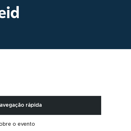
eid
avegação rápida
obre o evento