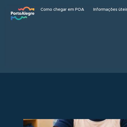
Como chegar em POA
Informações útei