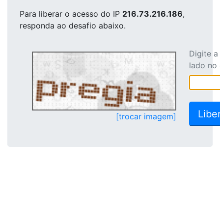
Para liberar o acesso
do IP
216.73.216.186
,
responda ao desafio abaixo.
Digite 
lado no
[trocar imagem]