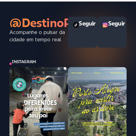
@DestinoPOAoficial
Seguir
Seguir
Acompanhe o pulsar da
cidade em tempo real.
INSTAGRAM