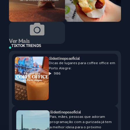
Ver Mais
TIKTOK TRENDS
@destinopoaoficial
Dicas de lugares para coffee office em
Porto Alegre:
986
@destinopoaoficial
Pais, mães, pessoas que adoram
programação com a gurizada já tem
a melhor ideia para o próximo