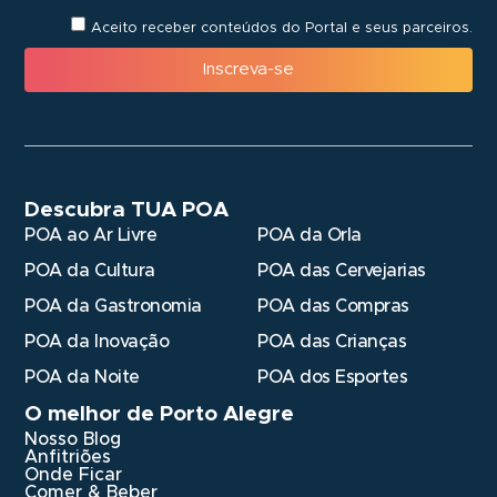
Aceito receber conteúdos do Portal e seus parceiros.
Inscreva-se
Descubra TUA POA
POA ao Ar Livre
POA da Orla
POA da Cultura
POA das Cervejarias
POA da Gastronomia
POA das Compras
POA da Inovação
POA das Crianças
POA da Noite
POA dos Esportes
O melhor de Porto Alegre
Nosso Blog
Anfitriões
Onde Ficar
Comer & Beber