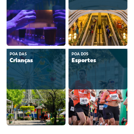
POA DAS
POA DOS
Crianças
Esportes