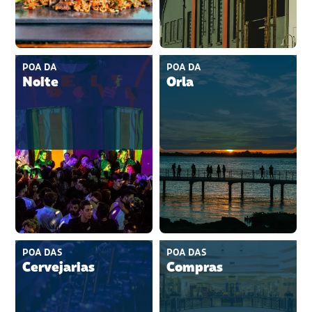
POA DA
POA DA
Noite
Orla
POA DAS
POA DAS
Cervejarias
Compras