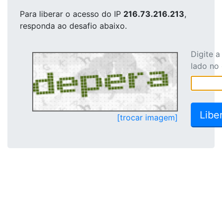
Para liberar o acesso
do IP
216.73.216.213
,
responda ao desafio abaixo.
Digite 
lado no
[trocar imagem]