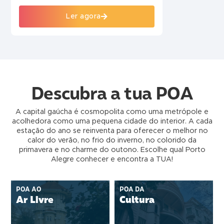
Ler agora
Descubra a tua POA
A capital gaúcha é cosmopolita como uma metrópole e
acolhedora como uma pequena cidade do interior. A cada
estação do ano se reinventa para oferecer o melhor no
calor do verão, no frio do inverno, no colorido da
primavera e no charme do outono. Escolhe qual Porto
Alegre conhecer e encontra a TUA!
POA AO
POA DA
Ar Livre
Cultura