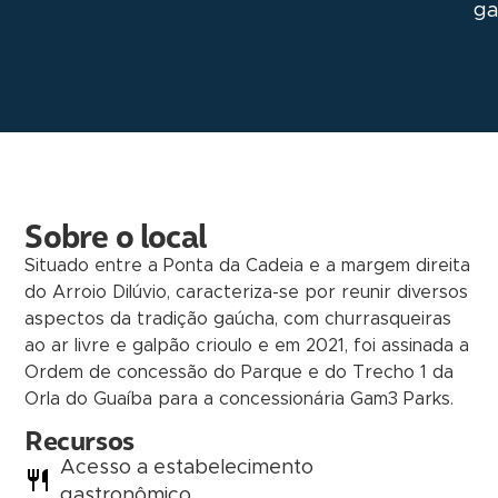
ga
Sobre o local
Situado entre a Ponta da Cadeia e a margem direita
do Arroio Dilúvio, caracteriza-se por reunir diversos
aspectos da tradição gaúcha, com churrasqueiras
ao ar livre e galpão crioulo e em 2021, foi assinada a
Ordem de concessão do Parque e do Trecho 1 da
Orla do Guaíba para a concessionária Gam3 Parks.
Recursos
Acesso a estabelecimento
gastronômico