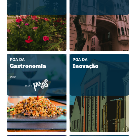
POA DA
POA DA
Gastronomia
Inovação
POR