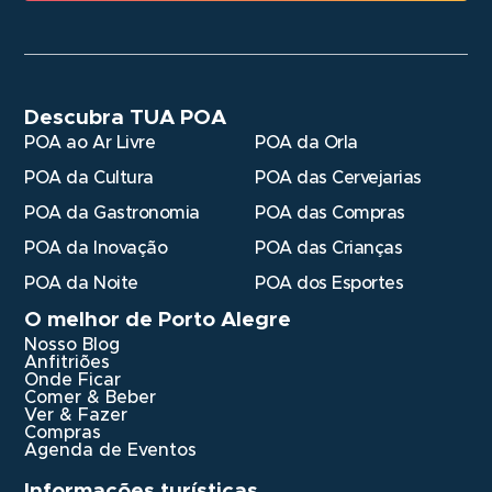
Descubra TUA POA
POA ao Ar Livre
POA da Orla
POA da Cultura
POA das Cervejarias
POA da Gastronomia
POA das Compras
POA da Inovação
POA das Crianças
POA da Noite
POA dos Esportes
O melhor de Porto Alegre
Nosso Blog
Anfitriões
Onde Ficar
Comer & Beber
Ver & Fazer
Compras
Agenda de Eventos
Informações turísticas