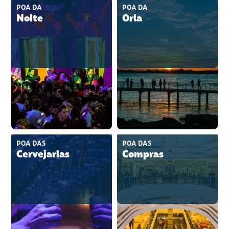
POA DA
POA DA
Noite
Orla
POA DAS
POA DAS
Cervejarias
Compras