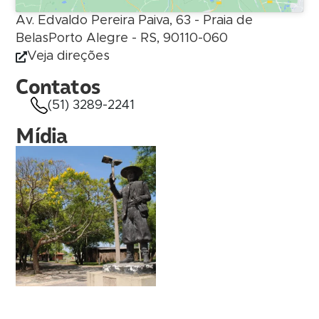
Av. Edvaldo Pereira Paiva, 63 - Praia de
BelasPorto Alegre - RS, 90110-060
Veja direções
Contatos
(51) 3289-2241
Mídia