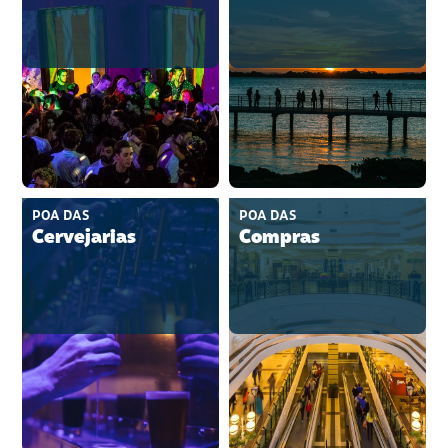
POA DAS
POA DAS
Cervejarias
Compras