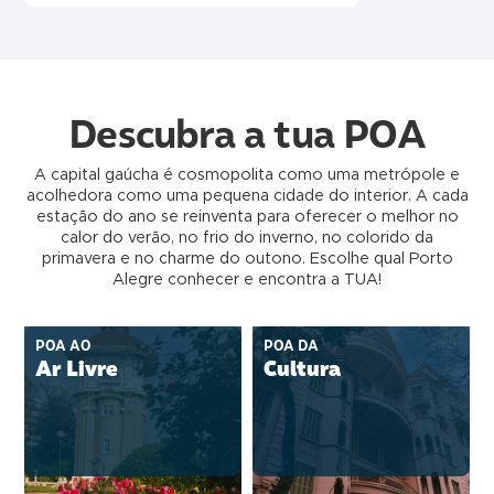
Descubra a tua POA
A capital gaúcha é cosmopolita como uma metrópole e
acolhedora como uma pequena cidade do interior. A cada
estação do ano se reinventa para oferecer o melhor no
calor do verão, no frio do inverno, no colorido da
primavera e no charme do outono. Escolhe qual Porto
Alegre conhecer e encontra a TUA!
POA AO
POA DA
Ar Livre
Cultura