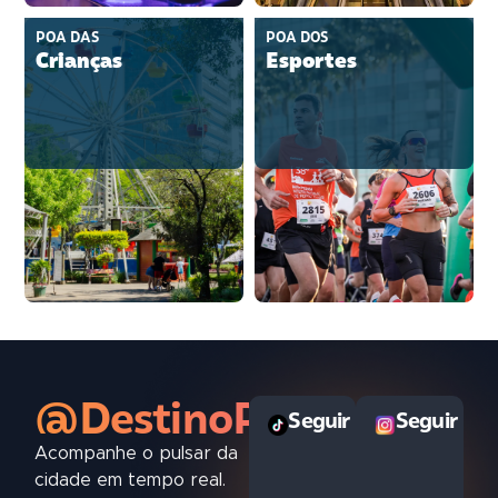
POA DAS
POA DOS
Crianças
Esportes
@DestinoPOAoficial
Seguir
Seguir
Acompanhe o pulsar da
cidade em tempo real.