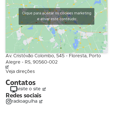
Clique para aceitar os cookies marketing
e ativar este conteúdo
Av. Cristóvão Colombo, 545 - Floresta, Porto
Alegre - RS, 90560-002
Veja direções
Contatos
visite o site
Redes sociais
radioagulha