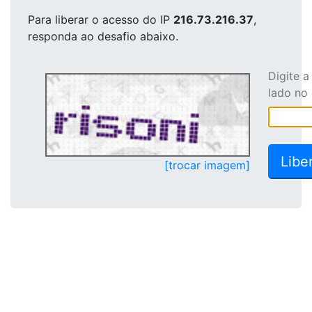
Para liberar o acesso
do IP
216.73.216.37
,
responda ao desafio abaixo.
Digite 
lado no
[trocar imagem]