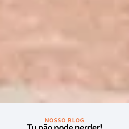
NOSSO BLOG
Tu não pode perder!