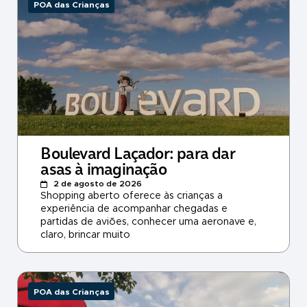
POA das Crianças
Boulevard Laçador: para dar
asas à imaginação
2 de agosto de 2026
Shopping aberto oferece às crianças a
experiência de acompanhar chegadas e
partidas de aviões, conhecer uma aeronave e,
claro, brincar muito
POA das Crianças