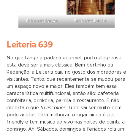
Foto: Divulgação
Foto: Divulgação
Leiteria 639
No que tange a padaria gourmet porto-alegrense,
esta deve ser a mais clássica. Bem pertinho da
Redenção, a Leiteria caiu no gosto dos moradores e
visitantes. Tanto, que recentemente se mudou para
um espaço novo e maior. Eles também tem essa
característica multifuncional, então são: cafeteria,
confeitaria, drinkeria, parrilla e restaurante. E não
importa o que
tu escolher
. Tudo vai ser muito bom,
pode anotar. Para melhorar, o lugar ainda é pet
friendly e tem música ao vivo nas noites de quinta a
domingo. Ah! Sábados, domingos e feriados rola um