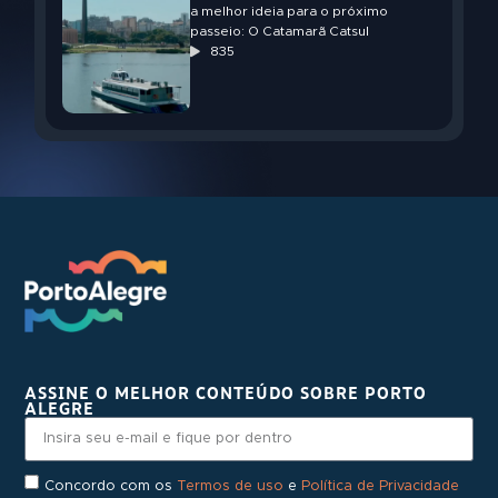
a melhor ideia para o próximo
passeio: O Catamarã Catsul
835
ASSINE O MELHOR CONTEÚDO SOBRE PORTO
ALEGRE
Concordo com os
Termos de uso
e
Política de Privacidade