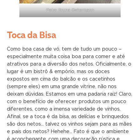
Foto: Bruna Ostermann
Toca da Bisa
Como boa casa de vó, tem de tudo um pouco –
especialmente muita coisa boa para comer e até
atrativos para a diversão dos netos. Oficialmente, o
lugar é um bistrô & empório, mas os doces
expostos em cima do balcão e os cacetinhos
(sempre eles) em uma grande vitrine, não nos
deixam dúvidas. Estamos em uma padaria raiz! Claro,
com o benefício de oferecer produtos um pouco
diferentes, como a imensa variedade de vinhos.
Afinal, se a toca é da bisa, as delícias e brinquedos
são dos netos… talvez os vinhos sejam para as mães
e pais dos netos? Hehehe… Fato é que o ambiente
é aconchegante, com uma decoração rústica e