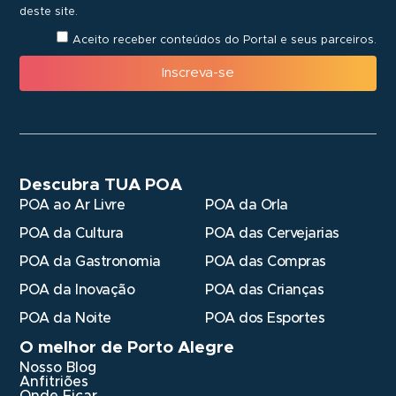
deste site.
Aceito receber conteúdos do Portal e seus parceiros.
Inscreva-se
Descubra TUA POA
POA ao Ar Livre
POA da Orla
POA da Cultura
POA das Cervejarias
POA da Gastronomia
POA das Compras
POA da Inovação
POA das Crianças
POA da Noite
POA dos Esportes
O melhor de Porto Alegre
Nosso Blog
Anfitriões
Onde Ficar