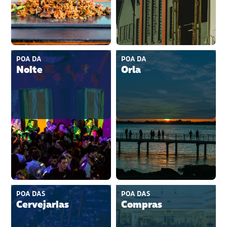
POA DA
POA DA
Noite
Orla
POA DAS
POA DAS
Cervejarias
Compras