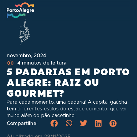
novembro, 2024
4 minutos de leitura
5 PADARIAS EM PORTO
ALEGRE: RAIZ OU
GOURMET?
Para cada momento, uma padaria! A capital gaúcha
tem diferentes estilos do estabelecimento, que vai
muito além do pão cacetinho.
Compartilhe:
Atualizado em 28/11/2025