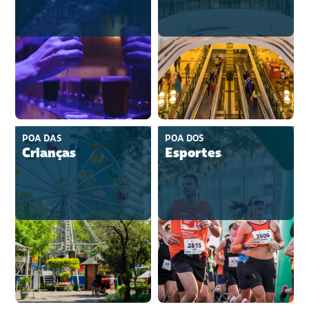
POA DAS
POA DOS
Crianças
Esportes