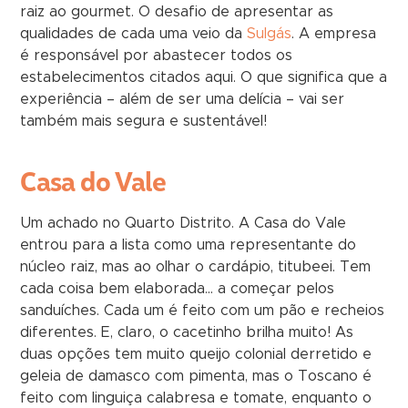
raiz ao gourmet. O desafio de apresentar as
qualidades de cada uma veio da
Sulgás
. A empresa
é responsável por abastecer todos os
estabelecimentos citados aqui. O que significa que a
experiência – além de ser uma delícia – vai ser
também mais segura e sustentável!
Casa do Vale
Um achado no Quarto Distrito. A Casa do Vale
entrou para a lista como uma representante do
núcleo raiz, mas ao olhar o cardápio, titubeei. Tem
cada coisa bem elaborada… a começar pelos
sanduíches. Cada um é feito com um pão e recheios
diferentes. E, claro, o cacetinho brilha muito! As
duas opções tem muito queijo colonial derretido e
geleia de damasco com pimenta, mas o Toscano é
feito com linguiça calabresa e tomate, enquanto o