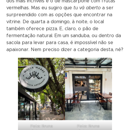
dos mais incríveis é o de mascarpone com frutas
vermelhas. Mas eu sugiro que
tu vá aberto
a ser
surpreendido com as opções que encontrar na
vitrine. De quarta a domingo, à noite, o local
também oferece pizza. E, claro, o pão de
fermentação natural. Em um sanduba, ou dentro da
sacola para levar para casa, é impossível não se
apaixonar. Nem preciso dizer a categoria desta, né?
Foto: Bruna
Foto: Bruna