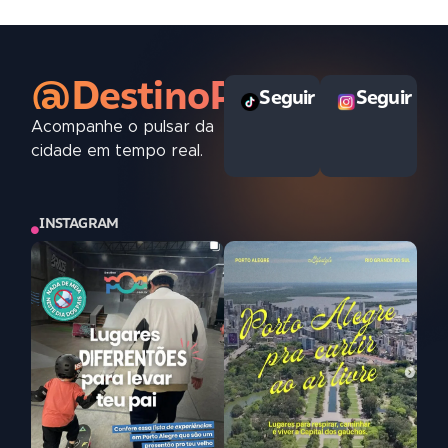
@DestinoPOAoficial
Seguir
Seguir
Acompanhe o pulsar da
cidade em tempo real.
INSTAGRAM