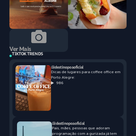
Ver Mais
TIKTOK TRENDS
@destinopoaoficial
Dicas de lugares para coffee office em
Porto Alegre:
986
@destinopoaoficial
Pais, mães, pessoas que adoram
programação com a gurizada já tem