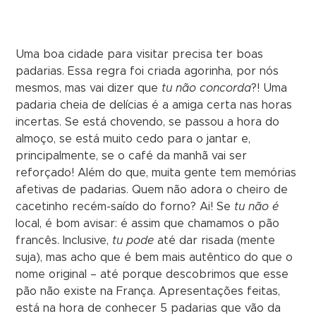
Uma boa cidade para visitar precisa ter boas
padarias. Essa regra foi criada agorinha, por nós
mesmos, mas vai dizer que
tu não concorda
?! Uma
padaria cheia de delícias é a amiga certa nas horas
incertas. Se está chovendo, se passou a hora do
almoço, se está muito cedo para o jantar e,
principalmente, se o café da manhã vai ser
reforçado! Além do que, muita gente tem memórias
afetivas de padarias. Quem não adora o cheiro de
cacetinho recém-saído do forno? Ai! Se
tu não é
local, é bom avisar: é assim que chamamos o pão
francês. Inclusive,
tu pode
até dar risada (mente
suja), mas acho que é bem mais autêntico do que o
nome original – até porque descobrimos que esse
pão não existe na França. Apresentações feitas,
está na hora de conhecer 5 padarias que vão da