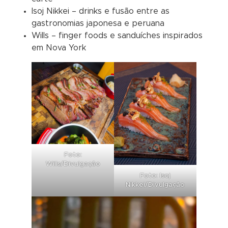
Isoj Nikkei – drinks e fusão entre as
gastronomias japonesa e peruana
Wills – finger foods e sanduíches inspirados
em Nova York
Foto:
Wills/Divulgação
Foto: Isoj
Nikkei/Divulgação