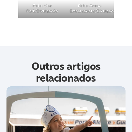
Foto: Voa
Foto: Arena
Park/Divulgação
Embarcadero/Divulgação
Outros artigos
relacionados