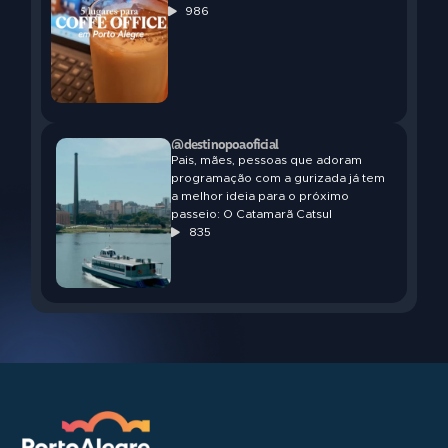
986
@destinopoaoficial
Pais, mães, pessoas que adoram
programação com a gurizada já tem
a melhor ideia para o próximo
passeio: O Catamarã Catsul
835