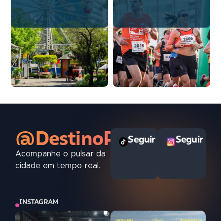
@DestinoPOAoficial
Seguir
Seguir
Acompanhe o pulsar da
cidade em tempo real.
INSTAGRAM