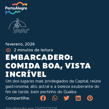
fevereiro, 2026
2 minutos de leitura
EMBARCADERO:
COMIDA BOA, VISTA
INCRÍVEL
Um dos lugares mais privilegiados da Capital, reúne
gastronomia, alto astral e a beleza exuberante do
fim de tarde, bem pertinho do Guaíba
Compartilhe:
Atualizado em 12/02/2026