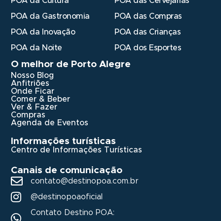
POA da Cultura
POA das Cervejarias
POA da Gastronomia
POA das Compras
POA da Inovação
POA das Crianças
POA da Noite
POA dos Esportes
O melhor de Porto Alegre
Nosso Blog
Anfitriões
Onde Ficar
Comer & Beber
Ver & Fazer
Compras
Agenda de Eventos
Informações turísticas
Centro de Informações Turísticas
Canais de comunicação
contato@destinopoa.com.br
@destinopoaoficial
Contato Destino POA: