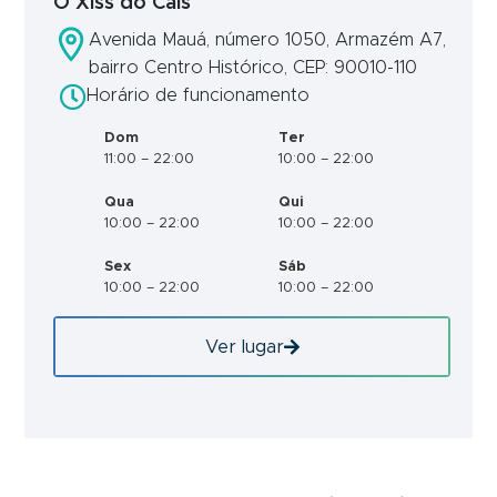
Ô Xiss do Cais
Avenida Mauá, número 1050, Armazém A7,
bairro Centro Histórico, CEP: 90010-110
Horário de funcionamento
Dom
Ter
11:00 – 22:00
10:00 – 22:00
Qua
Qui
10:00 – 22:00
10:00 – 22:00
Sex
Sáb
10:00 – 22:00
10:00 – 22:00
Ver lugar