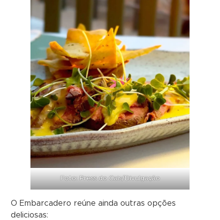
Foto: Press do Cais/Divulgação
O Embarcadero reúne ainda outras opções
deliciosas: