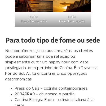
Foto:
Foto:
Fuga/Divulgação
Fuga/Divulgação
Para todo tipo de fome ou sede
Nos contêineres junto aos armazéns, os clientes
podem saborear uma boa refeição ou
simplesmente curtir um happy hour com vista
privilegiada, bem pertinho do Guaíba. É a Travessa
Pôr do Sol. Ali, tu encontras cinco operações
gastronômicas:
Press do Cais – cozinha contemporânea
20BARRA9 – churrasco e parrilla
Cantina Famiglia Facin – culinária italiana à la
carte