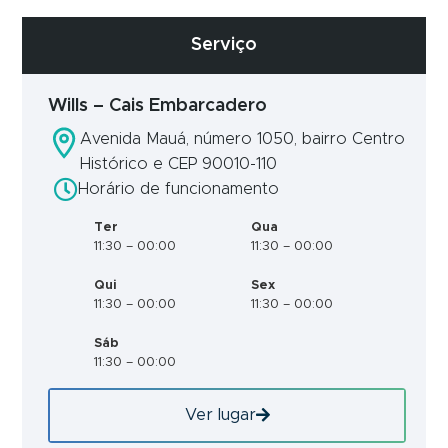
Serviço
Wills – Cais Embarcadero
Avenida Mauá, número 1050, bairro Centro
Histórico e CEP 90010-110
Horário de funcionamento
Ter
Qua
11:30 – 00:00
11:30 – 00:00
Qui
Sex
11:30 – 00:00
11:30 – 00:00
Sáb
11:30 – 00:00
Ver lugar