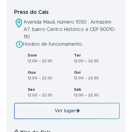
Press do Cais
Avenida Mauá, número 1050 , Armazém
A7, bairro Centro Histórico e CEP 90010-
110
Horário de funcionamento
Dom
Ter
12:00 – 22:30
12:00 – 22:30
Qua
Qui
12:00 – 22:30
12:00 – 22:30
Sex
Sáb
12:00 – 22:30
12:00 – 22:30
Ver lugar