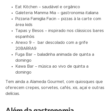
Eat Kitchen – saudável e orgânico
Galeteria Mamma Mia – gastronomia italiana
Pizzaria Famiglia Facin – pizzas à la carte com
área kids
Tapas y Besos – inspirado nos clássicos bares
espanhóis
Anexo 9 – bar descolado com a grife
20BARRA9
Fuga Bar – baladinha animada de quinta a
domingo
Kawa Bar – música ao vivo de quinta a
domingo
Tem ainda a Alameda Gourmet, com quiosques que
oferecem crepes, sorvetes, cafés, xis, açaí e outras
delícias.
Além da gastronomia