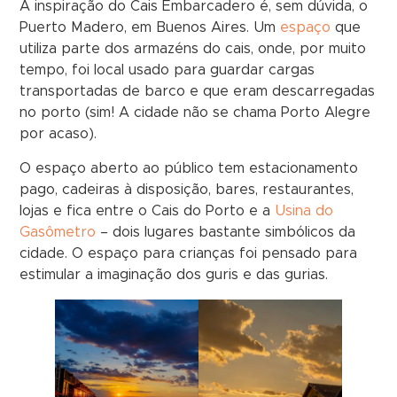
A inspiração do Cais Embarcadero é, sem dúvida, o
Puerto Madero, em Buenos Aires. Um
espaço
que
utiliza parte dos armazéns do cais, onde, por muito
tempo, foi local usado para guardar cargas
transportadas de barco e que eram descarregadas
no porto (sim! A cidade não se chama Porto Alegre
por acaso).
O espaço aberto ao público tem estacionamento
pago, cadeiras à disposição, bares, restaurantes,
lojas e fica entre o Cais do Porto e a
Usina do
Gasômetro
– dois lugares bastante simbólicos da
cidade. O espaço para crianças foi pensado para
estimular a imaginação dos guris e das gurias.