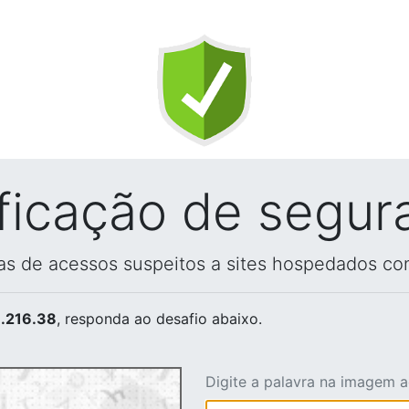
ificação de segur
vas de acessos suspeitos a sites hospedados co
.216.38
, responda ao desafio abaixo.
Digite a palavra na imagem 