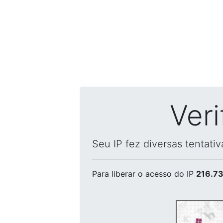
Ver
Seu IP fez diversas tentati
Para liberar o acesso
do IP
216.73