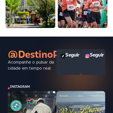
@DestinoPOAoficial
Seguir
Seguir
Acompanhe o pulsar da
cidade em tempo real.
INSTAGRAM