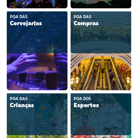
POA DAS
POA DAS
Cervejarias
Compras
POA DAS
POA DOS
Crianças
Esportes