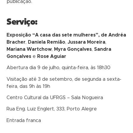
publicação.
Serviço:
Exposição “A casa das sete mulheres”, de Andréa
Bracher
,
Daniela Remião
,
Jussara Moreira
,
Mariana Wartchow
,
Myra Gonçalves
,
Sandra
Gonçalves
e
Rose Aguiar
Abertura dia 9 de julho, quinta-feira, às 18h30
Visitação até 3 de setembro, de segunda a sexta-
feira, das 9h às 19h
Centro Cultural da UFRGS – Sala Nogueira
Rua Eng. Luiz Englert, 333, Porto Alegre
Entrada franca