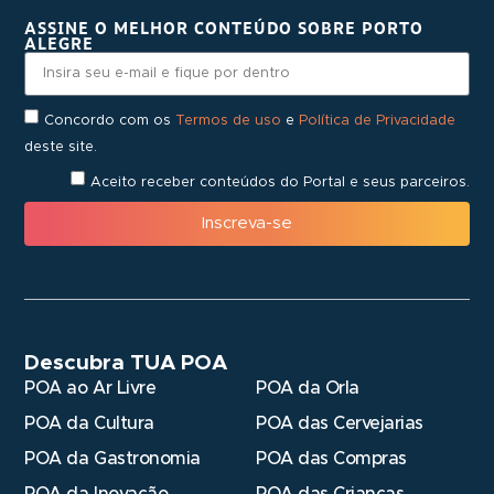
ASSINE O MELHOR CONTEÚDO SOBRE PORTO
ALEGRE
Concordo com os
Termos de uso
e
Política de Privacidade
deste site.
Aceito receber conteúdos do Portal e seus parceiros.
Inscreva-se
Descubra TUA POA
POA ao Ar Livre
POA da Orla
POA da Cultura
POA das Cervejarias
POA da Gastronomia
POA das Compras
POA da Inovação
POA das Crianças