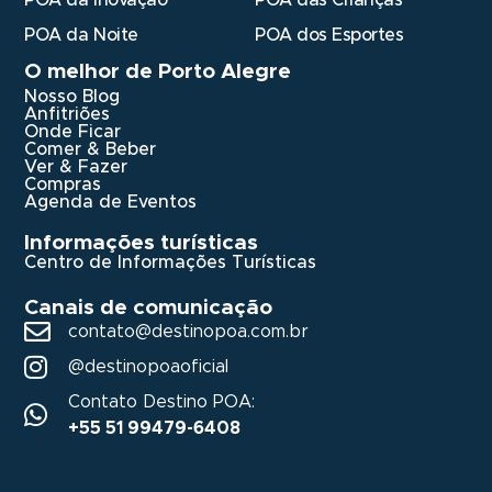
POA da Noite
POA dos Esportes
O melhor de Porto Alegre
Nosso Blog
Anfitriões
Onde Ficar
Comer & Beber
Ver & Fazer
Compras
Agenda de Eventos
Informações turísticas
Centro de Informações Turísticas
Canais de comunicação
contato@destinopoa.com.br
@destinopoaoficial
Contato Destino POA:
+55 51 99479-6408