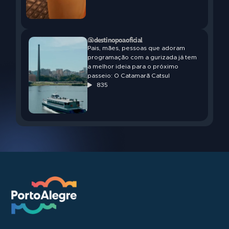
@destinopoaoficial
Pais, mães, pessoas que adoram
programação com a gurizada já tem
a melhor ideia para o próximo
passeio: O Catamarã Catsul
835