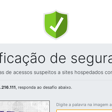
ificação de segur
vas de acessos suspeitos a sites hospedados co
.216.111
, responda ao desafio abaixo.
Digite a palavra na imagem 