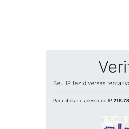
Ver
Seu IP fez diversas tentati
Para liberar o acesso
do IP
216.73