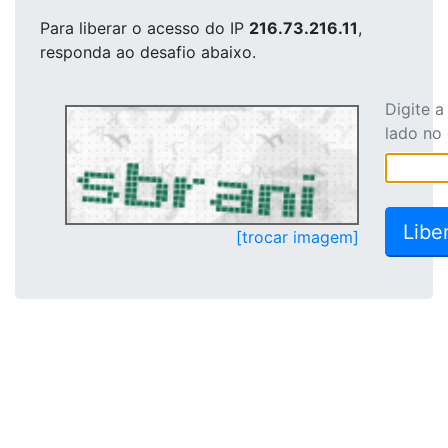
Para liberar o acesso
do IP
216.73.216.11
,
responda ao desafio abaixo.
Digite 
lado no
[trocar imagem]