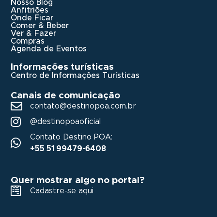
Nosso Blog
Anfitriões
Onde Ficar
Comer & Beber
Ver & Fazer
Compras
Agenda de Eventos
Informações turísticas
Centro de Informações Turísticas
Canais de comunicação
contato@destinopoa.com.br
@destinopoaoficial
Contato Destino POA:
+55 51 99479-6408
Quer mostrar algo no portal?
Cadastre-se aqui