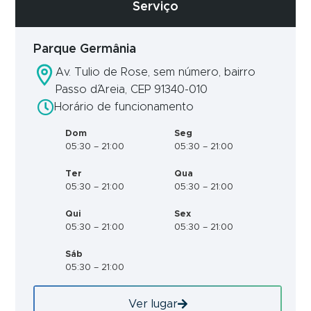
Serviço
Parque Germânia
Av. Tulio de Rose, sem número, bairro
Passo d´Areia, CEP 91340-010
Horário de funcionamento
Dom
Seg
05:30 – 21:00
05:30 – 21:00
Ter
Qua
05:30 – 21:00
05:30 – 21:00
Qui
Sex
05:30 – 21:00
05:30 – 21:00
Sáb
05:30 – 21:00
Ver lugar