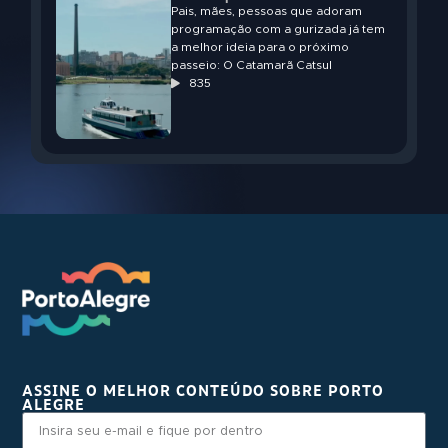
Pais, mães, pessoas que adoram
programação com a gurizada já tem
a melhor ideia para o próximo
passeio: O Catamarã Catsul
835
ASSINE O MELHOR CONTEÚDO SOBRE PORTO
ALEGRE