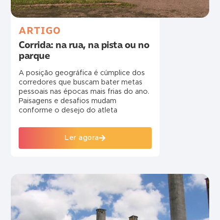
ARTIGO
Corrida: na rua, na pista ou no
parque
A posição geográfica é cúmplice dos
corredores que buscam bater metas
pessoais nas épocas mais frias do ano.
Paisagens e desafios mudam
conforme o desejo do atleta
Ler agora