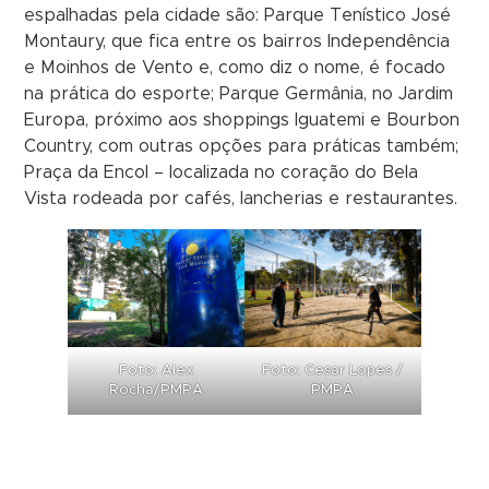
espalhadas pela cidade são: Parque Tenístico José
Montaury, que fica entre os bairros Independência
e Moinhos de Vento e, como diz o nome, é focado
na prática do esporte; Parque Germânia, no Jardim
Europa, próximo aos shoppings Iguatemi e Bourbon
Country, com outras opções para práticas também;
Praça da Encol – localizada no coração do Bela
Vista rodeada por cafés, lancherias e restaurantes.
Foto: Alex
Foto: Cesar Lopes /
Rocha/PMPA
PMPA