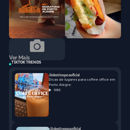
Ver Mais
TIKTOK TRENDS
@destinopoaoficial
Dicas de lugares para coffee office em
Porto Alegre:
986
@destinopoaoficial