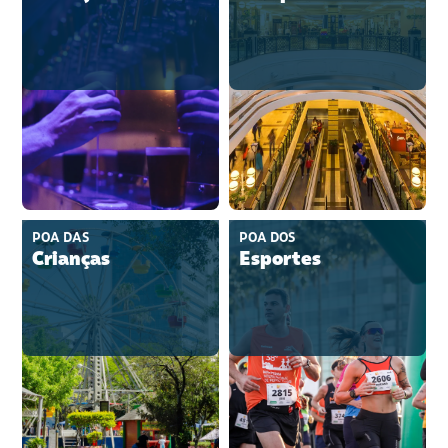
POA DAS
POA DOS
Crianças
Esportes