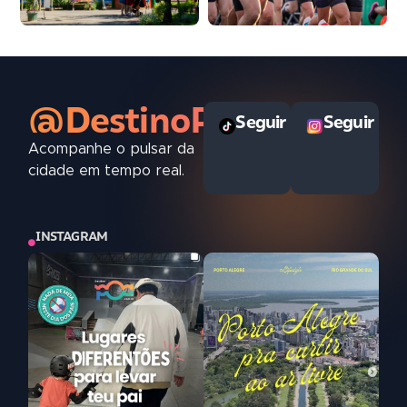
@DestinoPOAoficial
Seguir
Seguir
Acompanhe o pulsar da
cidade em tempo real.
INSTAGRAM