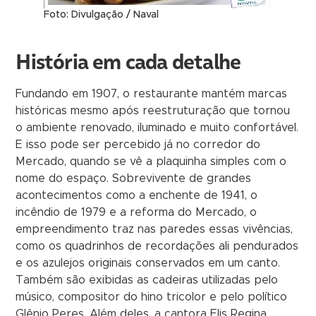
Foto: Divulgação / Naval
História em cada detalhe
Fundando em 1907, o restaurante mantém marcas
históricas mesmo após reestruturação que tornou
o ambiente renovado, iluminado e muito confortável.
E isso pode ser percebido já no corredor do
Mercado, quando se vê a plaquinha simples com o
nome do espaço. Sobrevivente de grandes
acontecimentos como a enchente de 1941, o
incêndio de 1979 e a reforma do Mercado, o
empreendimento traz nas paredes essas vivências,
como os quadrinhos de recordações ali pendurados
e os azulejos originais conservados em um canto.
Também são exibidas as cadeiras utilizadas pelo
músico, compositor do hino tricolor e pelo político
Glênio Peres. Além deles, a cantora Elis Regina