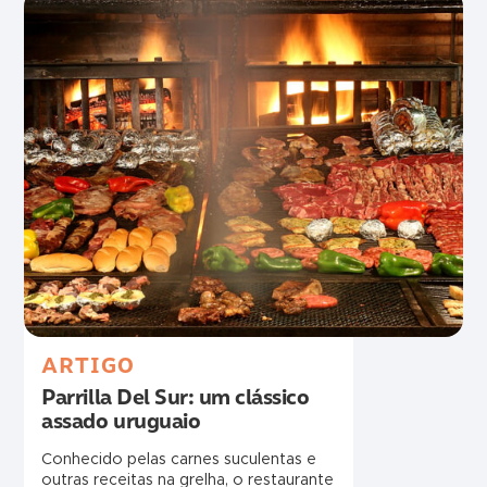
ARTIGO
Parrilla Del Sur: um clássico
assado uruguaio
Conhecido pelas carnes suculentas e
outras receitas na grelha, o restaurante