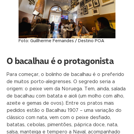
Foto: Guillherme Fernandes / Destino POA
O bacalhau é o protagonista
Para começar, o bolinho de bacalhau é o preferido
de muitos porto-alegrenses. O segredo seria a
origem: o peixe vem da Noruega. Tem, ainda, salada
de bacalhau com batata e aioli (um molho com alho,
azeite e gemas de ovos). Entre os pratos mais
pedidos estão o Bacalhau 1907 – uma variação do
clássico com nata, vem com o peixe desfiado,
batatas, cebolas, pimentões, páprica doce, nata,
salsa, manteiga e tempero a Naval, acompanhado