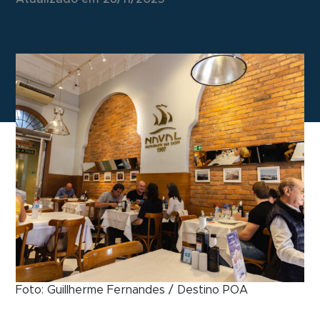
Foto: Guillherme Fernandes / Destino POA