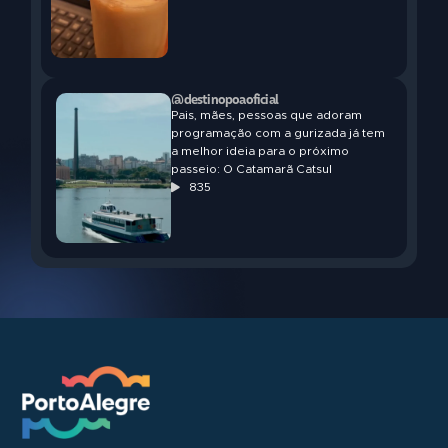
@destinopoaoficial
Pais, mães, pessoas que adoram
programação com a gurizada já tem
a melhor ideia para o próximo
passeio: O Catamarã Catsul
835