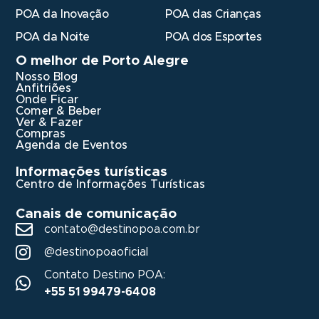
POA da Inovação
POA das Crianças
POA da Noite
POA dos Esportes
O melhor de Porto Alegre
Nosso Blog
Anfitriões
Onde Ficar
Comer & Beber
Ver & Fazer
Compras
Agenda de Eventos
Informações turísticas
Centro de Informações Turísticas
Canais de comunicação
contato@destinopoa.com.br
@destinopoaoficial
Contato Destino POA:
+55 51 99479-6408