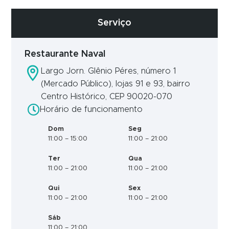
Serviço
Restaurante Naval
Largo Jorn. Glênio Péres, número 1
(Mercado Público), lojas 91 e 93, bairro
Centro Histórico, CEP 90020-070
Horário de funcionamento
Dom
Seg
11:00 – 15:00
11:00 – 21:00
Ter
Qua
11:00 – 21:00
11:00 – 21:00
Qui
Sex
11:00 – 21:00
11:00 – 21:00
Sáb
11:00 – 21:00