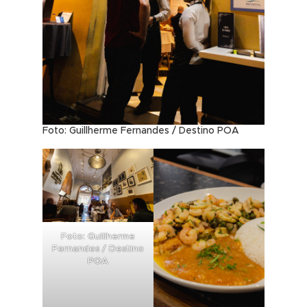
Foto: Guillherme Fernandes / Destino POA
Foto: Guillherme
Fernandes / Destino
POA