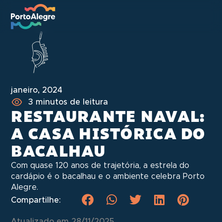
janeiro, 2024
3 minutos de leitura
RESTAURANTE NAVAL:
A CASA HISTÓRICA DO
BACALHAU
Com quase 120 anos de trajetória, a estrela do
cardápio é o bacalhau e o ambiente celebra Porto
Alegre.
Compartilhe:
Atualizado em 28/11/2025