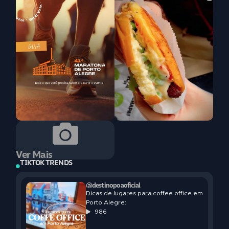
Ver Mais
TIKTOK TRENDS
@destinopoaoficial
Dicas de lugares para coffee office em
Porto Alegre:
986