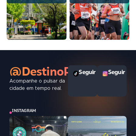
@DestinoPOAoficial
Seguir
Seguir
Acompanhe o pulsar da
cidade em tempo real.
INSTAGRAM