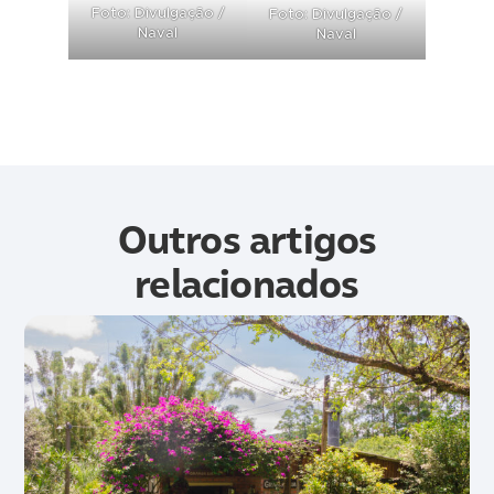
Foto: Divulgação /
Foto: Divulgação /
Naval
Naval
Outros artigos
relacionados