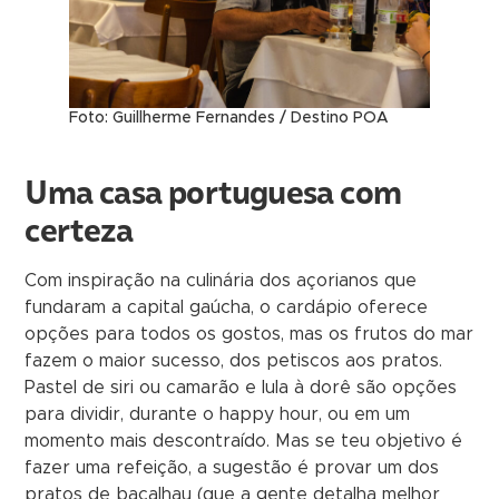
Foto: Guillherme Fernandes / Destino POA
Uma casa portuguesa com
certeza
Com inspiração na culinária dos açorianos que
fundaram a capital gaúcha, o cardápio oferece
opções para todos os gostos, mas os frutos do mar
fazem o maior sucesso, dos petiscos aos pratos.
Pastel de siri ou camarão e lula à dorê são opções
para dividir, durante o happy hour, ou em um
momento mais descontraído. Mas se teu objetivo é
fazer uma refeição, a sugestão é provar um dos
pratos de bacalhau (que a gente detalha melhor