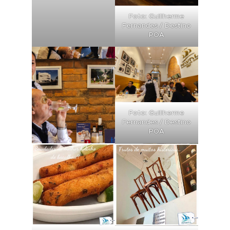
Foto: Guillherme
Fernandes / Destino
POA
Foto: Guillherme
Fernandes / Destino
POA