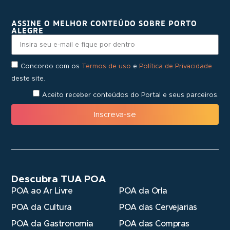
ASSINE O MELHOR CONTEÚDO SOBRE PORTO
ALEGRE
Concordo com os
Termos de uso
e
Política de Privacidade
deste site.
Aceito receber conteúdos do Portal e seus parceiros.
Inscreva-se
Descubra TUA POA
POA ao Ar Livre
POA da Orla
POA da Cultura
POA das Cervejarias
POA da Gastronomia
POA das Compras