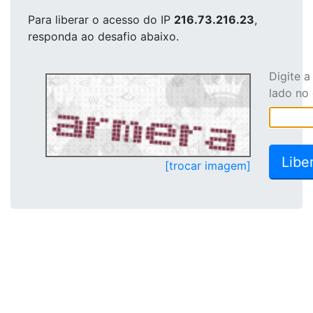
Para liberar o acesso
do IP
216.73.216.23
,
responda ao desafio abaixo.
Digite 
lado no
[trocar imagem]