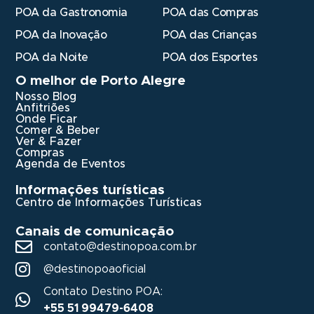
POA da Gastronomia
POA das Compras
POA da Inovação
POA das Crianças
POA da Noite
POA dos Esportes
O melhor de Porto Alegre
Nosso Blog
Anfitriões
Onde Ficar
Comer & Beber
Ver & Fazer
Compras
Agenda de Eventos
Informações turísticas
Centro de Informações Turísticas
Canais de comunicação
contato@destinopoa.com.br
@destinopoaoficial
Contato Destino POA:
+55 51 99479-6408