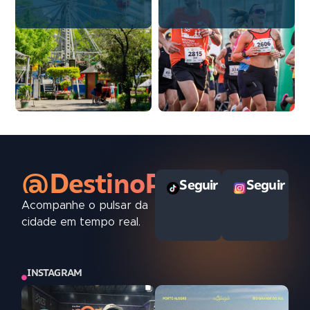
@DestinoPOAoficial
Seguir
Seguir
Acompanhe o pulsar da
cidade em tempo real.
INSTAGRAM