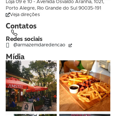
Loja 09 e 10 - Avenida Osvaldo Aranha, 1021,
Porto Alegre, Rio Grande do Sul 90035-191
Veja direções
Contatos
Redes sociais
@armazemdaredencao
Mídia