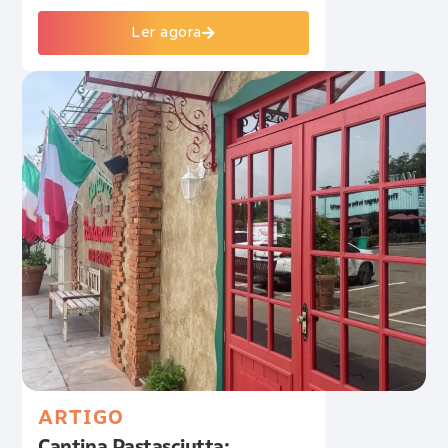
Ler agora
ARTIGO
Cantina Pastasciutta: