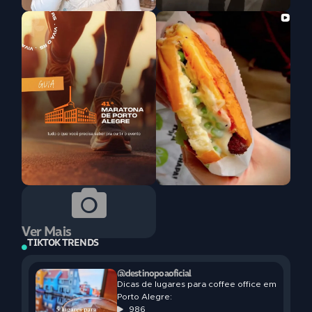
Ver Mais
TIKTOK TRENDS
@destinopoaoficial
Dicas de lugares para coffee office em
Porto Alegre:
986