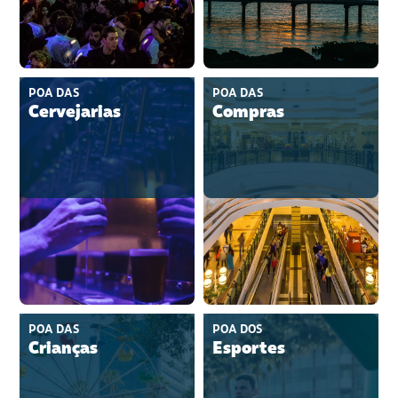
POA DAS
POA DAS
Cervejarias
Compras
POA DAS
POA DOS
Crianças
Esportes