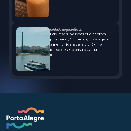
@destinopoaoficial
Pais, mães, pessoas que adoram
programação com a gurizada já tem
a melhor ideia para o próximo
passeio: O Catamarã Catsul
835