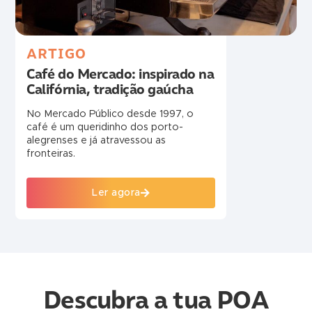
ARTIGO
Café do Mercado: inspirado na
Califórnia, tradição gaúcha
No Mercado Público desde 1997, o
café é um queridinho dos porto-
alegrenses e já atravessou as
fronteiras.
Ler agora
Descubra a tua POA