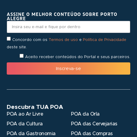
ASSINE O MELHOR CONTEÚDO SOBRE PORTO
ALEGRE
Concordo com os
Termos de uso
e
Política de Privacidade
deste site.
Aceito receber conteúdos do Portal e seus parceiros.
Inscreva-se
Descubra TUA POA
POA ao Ar Livre
POA da Orla
POA da Cultura
POA das Cervejarias
POA da Gastronomia
POA das Compras