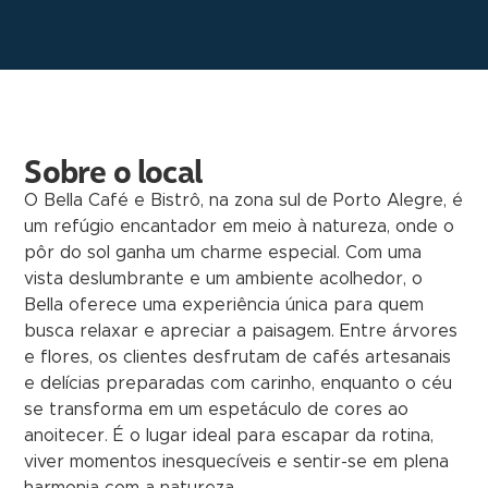
Sobre o local
O Bella Café e Bistrô, na zona sul de Porto Alegre, é
um refúgio encantador em meio à natureza, onde o
pôr do sol ganha um charme especial. Com uma
vista deslumbrante e um ambiente acolhedor, o
Bella oferece uma experiência única para quem
busca relaxar e apreciar a paisagem. Entre árvores
e flores, os clientes desfrutam de cafés artesanais
e delícias preparadas com carinho, enquanto o céu
se transforma em um espetáculo de cores ao
anoitecer. É o lugar ideal para escapar da rotina,
viver momentos inesquecíveis e sentir-se em plena