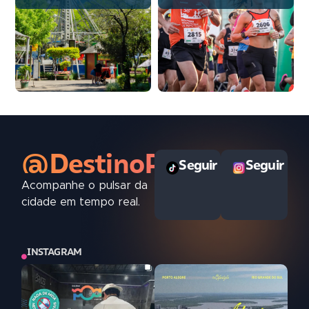
@DestinoPOAoficial
Seguir
Seguir
Acompanhe o pulsar da
cidade em tempo real.
INSTAGRAM