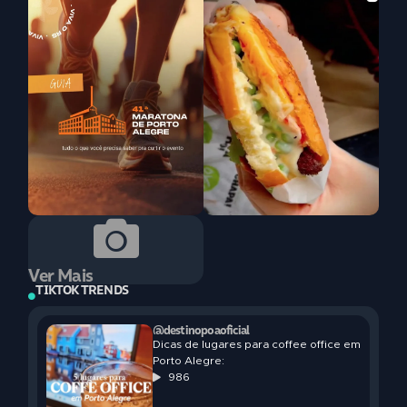
Ver Mais
TIKTOK TRENDS
@destinopoaoficial
Dicas de lugares para coffee office em
Porto Alegre:
986