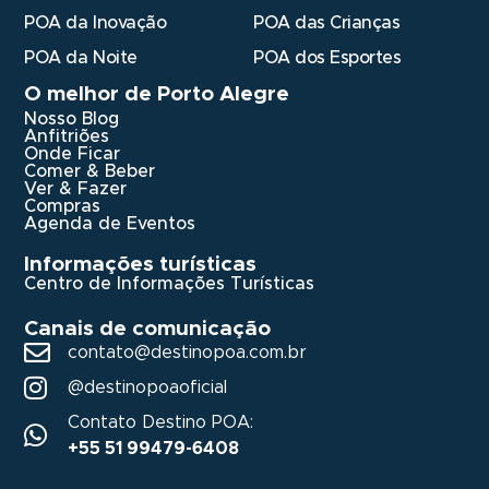
POA da Inovação
POA das Crianças
POA da Noite
POA dos Esportes
O melhor de Porto Alegre
Nosso Blog
Anfitriões
Onde Ficar
Comer & Beber
Ver & Fazer
Compras
Agenda de Eventos
Informações turísticas
Centro de Informações Turísticas
Canais de comunicação
contato@destinopoa.com.br
@destinopoaoficial
Contato Destino POA:
+55 51 99479-6408