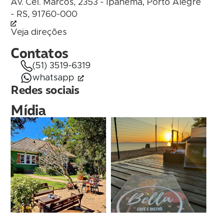
Av. Cel. Marcos, 2353 - Ipanema, Porto Alegre
- RS, 91760-000
Veja direções
Contatos
(51) 3519-6319
whatsapp
Redes sociais
Mídia