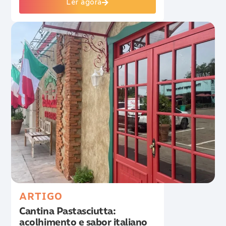
Ler agora
ARTIGO
Cantina Pastasciutta:
acolhimento e sabor italiano