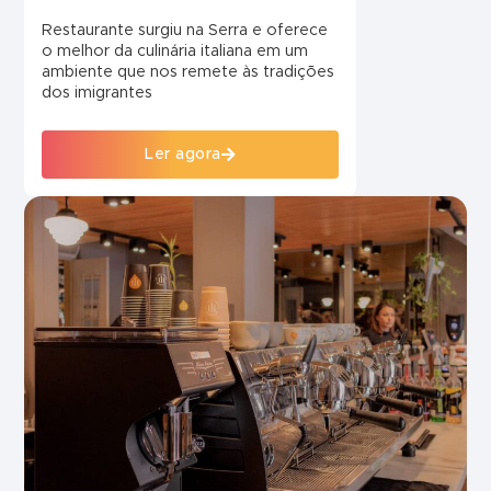
Restaurante surgiu na Serra e oferece
o melhor da culinária italiana em um
ambiente que nos remete às tradições
dos imigrantes
Ler agora