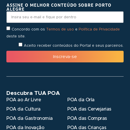
ASSINE O MELHOR CONTEÚDO SOBRE PORTO
ALEGRE
Concordo com os
Termos de uso
e
Política de Privacidade
deste site.
Aceito receber conteúdos do Portal e seus parceiros.
Inscreva-se
Descubra TUA POA
POA ao Ar Livre
POA da Orla
POA da Cultura
POA das Cervejarias
POA da Gastronomia
POA das Compras
POA da Inovação
POA das Crianças