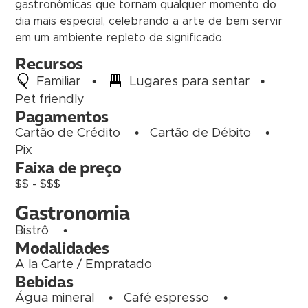
gastronômicas que tornam qualquer momento do
dia mais especial, celebrando a arte de bem servir
em um ambiente repleto de significado.
Recursos
Familiar
•
Lugares para sentar
•
Pet friendly
Pagamentos
Cartão de Crédito
•
Cartão de Débito
•
Pix
Faixa de preço
$$ - $$$
Gastronomia
Bistrô
•
Modalidades
A la Carte / Empratado
Bebidas
Água mineral
•
Café espresso
•