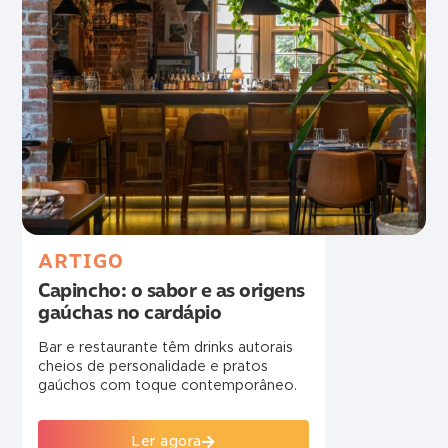
ARTIGO
Capincho: o sabor e as origens
gaúchas no cardápio
Bar e restaurante têm drinks autorais
cheios de personalidade e pratos
gaúchos com toque contemporâneo.
Ler agora