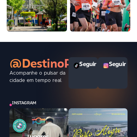
@DestinoPOAoficial
Seguir
Seguir
Acompanhe o pulsar da
cidade em tempo real.
INSTAGRAM