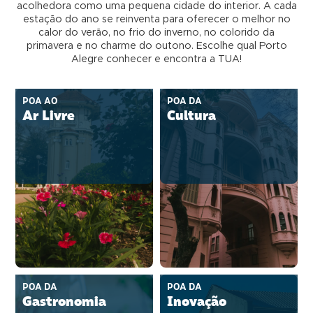
acolhedora como uma pequena cidade do interior. A cada
estação do ano se reinventa para oferecer o melhor no
calor do verão, no frio do inverno, no colorido da
primavera e no charme do outono. Escolhe qual Porto
Alegre conhecer e encontra a TUA!
POA AO
POA DA
Ar Livre
Cultura
POA DA
POA DA
Gastronomia
Inovação