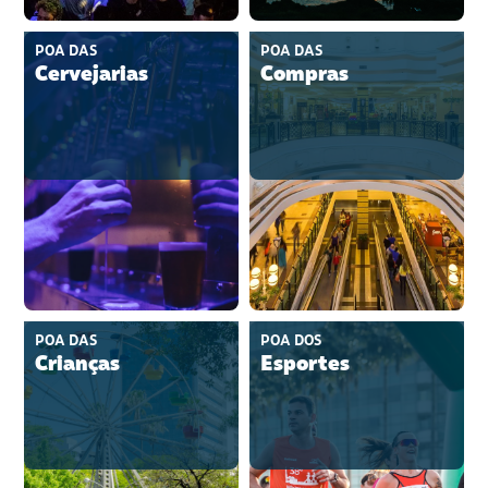
POA DAS
POA DAS
Cervejarias
Compras
POA DAS
POA DOS
Crianças
Esportes