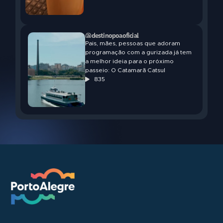
@destinopoaoficial
Pais, mães, pessoas que adoram
programação com a gurizada já tem
a melhor ideia para o próximo
passeio: O Catamarã Catsul
835