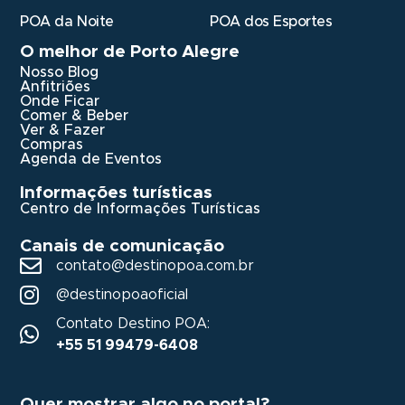
POA da Noite
POA dos Esportes
O melhor de Porto Alegre
Nosso Blog
Anfitriões
Onde Ficar
Comer & Beber
Ver & Fazer
Compras
Agenda de Eventos
Informações turísticas
Centro de Informações Turísticas
Canais de comunicação
contato@destinopoa.com.br
@destinopoaoficial
Contato Destino POA:
+55 51 99479-6408
Quer mostrar algo no portal?