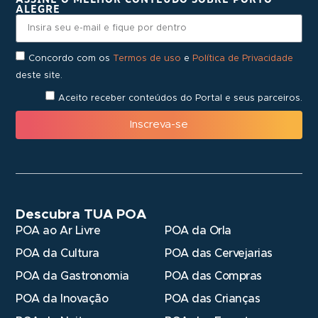
ALEGRE
Concordo com os
Termos de uso
e
Política de Privacidade
deste site.
Aceito receber conteúdos do Portal e seus parceiros.
Inscreva-se
Descubra TUA POA
POA ao Ar Livre
POA da Orla
POA da Cultura
POA das Cervejarias
POA da Gastronomia
POA das Compras
POA da Inovação
POA das Crianças