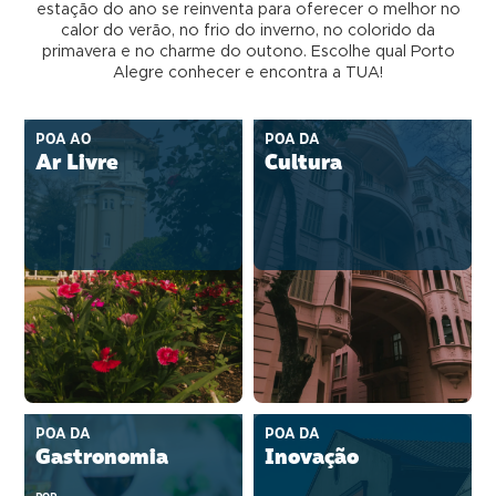
estação do ano se reinventa para oferecer o melhor no
calor do verão, no frio do inverno, no colorido da
primavera e no charme do outono. Escolhe qual Porto
Alegre conhecer e encontra a TUA!
POA AO
POA DA
Ar Livre
Cultura
POA DA
POA DA
Gastronomia
Inovação