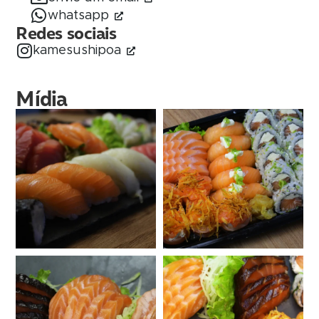
whatsapp
Redes sociais
kamesushipoa
Mídia