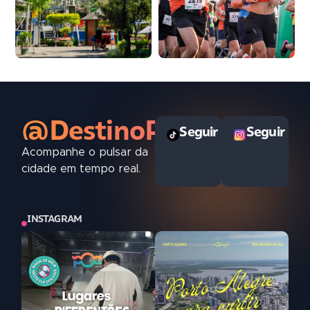
@DestinoPOAoficial
Seguir
Seguir
Acompanhe o pulsar da
cidade em tempo real.
INSTAGRAM