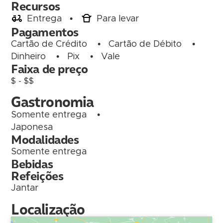
Recursos
Entrega
•
Para levar
Pagamentos
Cartão de Crédito
•
Cartão de Débito
•
Dinheiro
•
Pix
•
Vale
Faixa de preço
$ - $$
Gastronomia
Somente entrega
•
Japonesa
Modalidades
Somente entrega
Bebidas
Refeições
Jantar
Localização