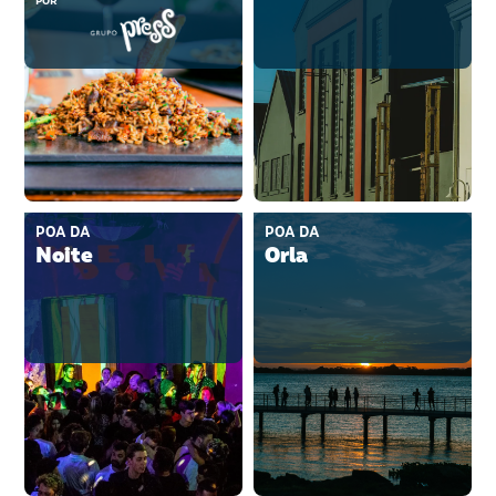
POR
POA DA
POA DA
Noite
Orla