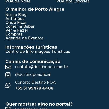
POA da Noite
POA dos Esportes
O melhor de Porto Alegre
Nosso Blog
Anfitriões
Onde Ficar
Comer & Beber
Ver & Fazer
Compras
Agenda de Eventos
Informações turísticas
Centro de Informações Turísticas
Canais de comunicação
contato@destinopoa.com.br
@destinopoaoficial
Contato Destino POA:
+55 51 99479-6408
Quer mostrar algo no portal?