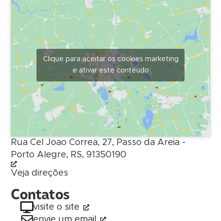
Clique para aceitar os cookies marketing
e ativar este conteúdo
Rua Cel Joao Correa, 27, Passo da Areia -
Porto Alegre, RS, 91350190
Veja direções
Contatos
visite o site
envie um email