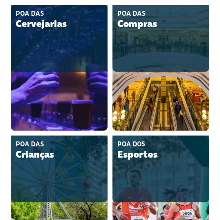
POA DAS
POA DAS
Cervejarias
Compras
POA DAS
POA DOS
Crianças
Esportes