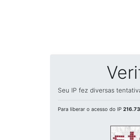
Ver
Seu IP fez diversas tentati
Para liberar o acesso
do IP
216.73