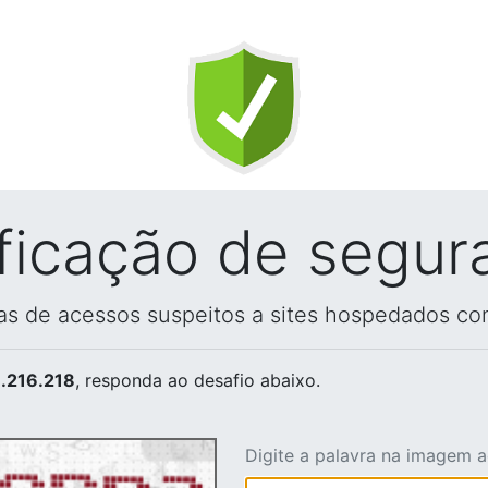
ificação de segur
vas de acessos suspeitos a sites hospedados co
.216.218
, responda ao desafio abaixo.
Digite a palavra na imagem 